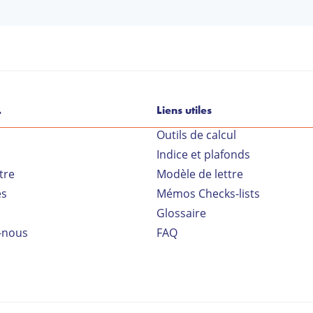
L
Liens utiles
Outils de calcul
Indice et plafonds
Vo
tre
Modèle de lettre
es
Mémos Checks-lists
Glossaire
-nous
FAQ