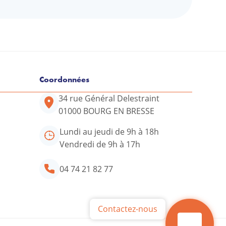
Coordonnées
34 rue Général Delestraint
01000 BOURG EN BRESSE
tre conseiller ADIL
Lundi au jeudi de 9h à 18h
34 rue Général Delestraint
Vendredi de 9h à 17h
01000 BOURG EN BRESSE
Lundi au jeudi de 9h à 18h
04 74 21 82 77
Vendredi de 9h à 17h
04 74 21 82 77
Contactez-nous