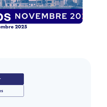
vembre 2025
r
es