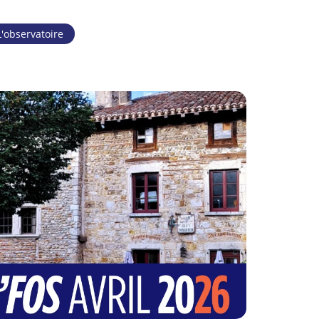
L'observatoire