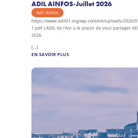
ADIL AINFOS-Juillet 2026
Adil Ainfos
https://www.adil01.org/wp-content/uploads/2026/07
1.pdf L’ADIL de l’Ain a le plaisir de vous partager A
2026.
[...]
EN SAVOIR PLUS