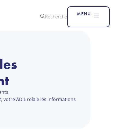
MENU
Recherche
les
nt
ents.
, votre ADIL relaie les informations