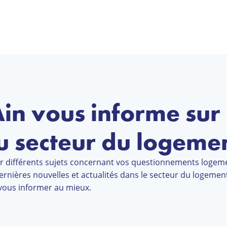
Ain vous informe sur 
du secteur du logeme
ur différents sujets concernant vos questionnements logem
ernières nouvelles et actualités dans le secteur du logement
 vous informer au mieux.