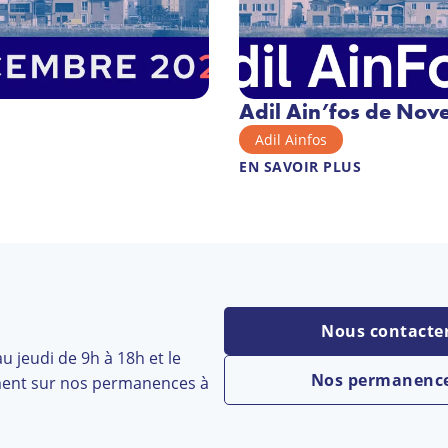
Adil Ain’fos de No
Adil Ainfos
EN SAVOIR PLUS
s
Nous contacte
u jeudi de 9h à 18h et le
Nos permanenc
ment sur nos permanences à