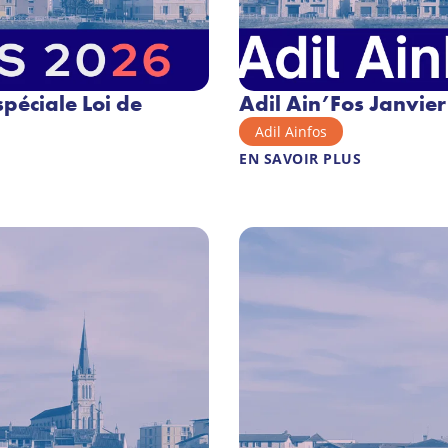
péciale Loi de
Adil Ain’Fos Janvie
Adil Ainfos
EN SAVOIR PLUS