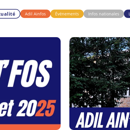
tualité
Adil Ainfos
Événements
Infos nationales