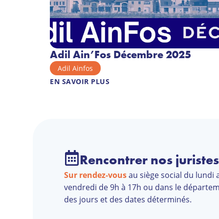
Adil Ain’Fos Décembre 2025
Adil Ainfos
EN SAVOIR PLUS
Rencontrer nos juriste
Sur rendez-vous
au siège social du lundi a
vendredi de 9h à 17h ou dans le départe
des jours et des dates déterminés.