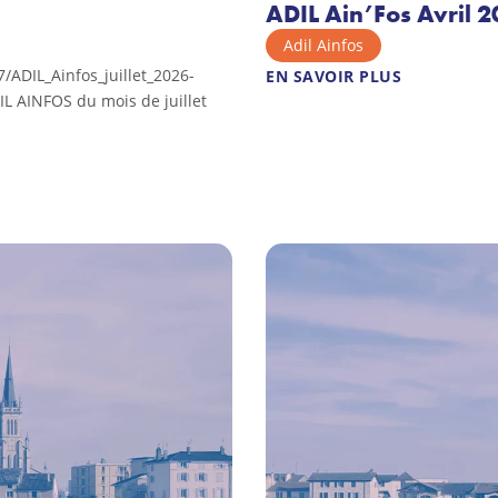
ADIL Ain’Fos Avril 
Adil Ainfos
/ADIL_Ainfos_juillet_2026-
EN SAVOIR PLUS
DIL AINFOS du mois de juillet