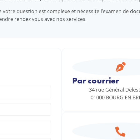
e votre question est complexe et nécessite l’examen de d
endre rendez vous avec nos services.
Par courrier
34 rue Général Delest
01000 BOURG EN BR