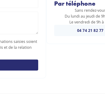
Par téléphone
Sans rendez-vou
Du lundi au jeudi de 9
Le vendredi de 9h à
04 74 21 82 77
mations saisies soient
 et de la relation