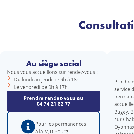
Consultat
Au siège social
Nous vous accueillons sur rendez-vous :
Du lundi au jeudi de 9h à 18h
Proche d
Le vendredi de 9h à 17h.
service 
permane
Prendre rendez-vous au
04 74 21 82 77
accueill
Bugey, B
sur Chal
Pour les permanences
Oyonnax,
à la MJD Bourg