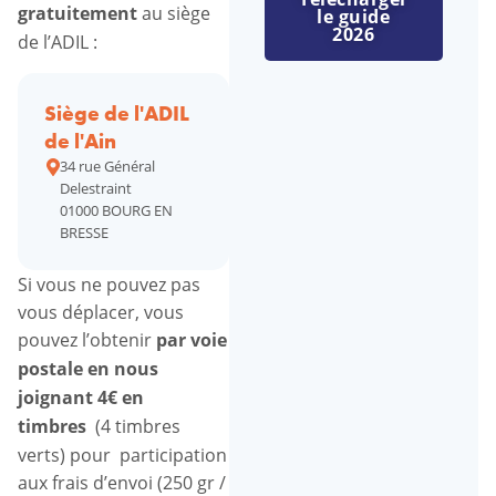
gratuitement
au siège
le guide
2026
de l’ADIL :
Siège de l'ADIL
de l'Ain
34 rue Général
Delestraint
01000 BOURG EN
BRESSE
Si vous ne pouvez pas
vous déplacer, vous
pouvez l’obtenir
par voie
postale en nous
joignant 4€
en
timbres
(4 timbres
verts) pour participation
aux frais d’envoi (250 gr /