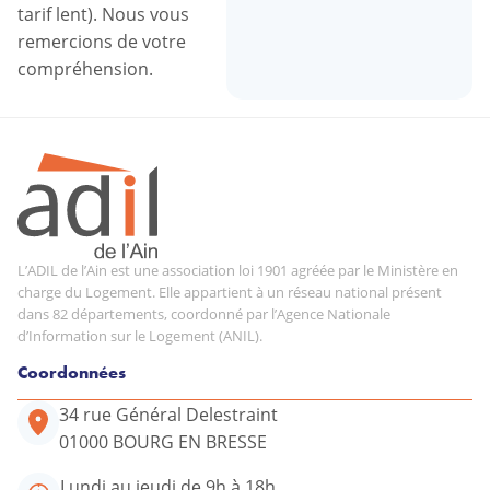
tarif lent). Nous vous
remercions de votre
compréhension.
L’ADIL de l’Ain est une association loi 1901 agréée par le Ministère en
charge du Logement. Elle appartient à un réseau national présent
dans 82 départements, coordonné par l’Agence Nationale
d’Information sur le Logement (ANIL).
Coordonnées
34 rue Général Delestraint
01000 BOURG EN BRESSE
Lundi au jeudi de 9h à 18h