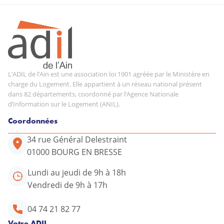
L’ADIL de l’Ain est une association loi 1901 agréée par le Ministère en
charge du Logement. Elle appartient à un réseau national présent
dans 82 départements, coordonné par l’Agence Nationale
d’Information sur le Logement (ANIL).
Coordonnées
34 rue Général Delestraint
01000 BOURG EN BRESSE
Lundi au jeudi de 9h à 18h
Vendredi de 9h à 17h
04 74 21 82 77
Votre ADIL