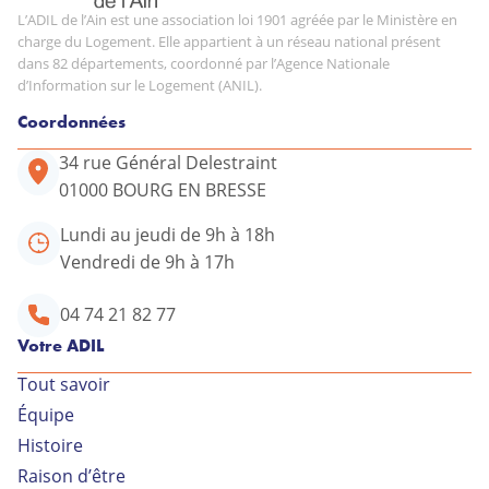
L’ADIL de l’Ain est une association loi 1901 agréée par le Ministère en
charge du Logement. Elle appartient à un réseau national présent
dans 82 départements, coordonné par l’Agence Nationale
d’Information sur le Logement (ANIL).
Coordonnées
34 rue Général Delestraint
01000 BOURG EN BRESSE
Lundi au jeudi de 9h à 18h
Vendredi de 9h à 17h
04 74 21 82 77
Votre ADIL
Tout savoir
Équipe
Votre conseiller ADIL
Histoire
Raison d’être