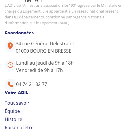
L’ADIL de l’Ain est une association loi 1901 agréée par le Ministère en
charge du Logement. Elle appartient à un réseau national présent
dans 82 départements, coordonné par l’Agence Nationale
d’Information sur le Logement (ANIL).
Coordonnées
34 rue Général Delestraint
01000 BOURG EN BRESSE
Lundi au jeudi de 9h à 18h
Vendredi de 9h à 17h
04 74 21 82 77
Votre ADIL
Tout savoir
Équipe
Votre conseiller ADIL
Histoire
Raison d’être