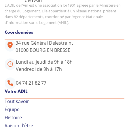
L’ADIL de l’Ain est une association loi 1901 agréée par le Ministère en
charge du Logement. Elle appartient à un réseau national présent
dans 82 départements, coordonné par l’Agence Nationale
d’Information sur le Logement (ANIL).
Coordonnées
34 rue Général Delestraint
01000 BOURG EN BRESSE
Lundi au jeudi de 9h à 18h
Vendredi de 9h à 17h
04 74 21 82 77
Votre ADIL
Tout savoir
Équipe
Votre conseiller ADIL
Histoire
Raison d’être