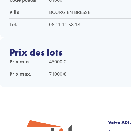
Code postal
01000
Ville
BOURG EN BRESSE
Tél.
06 11 11 58 18
Prix des lots
Prix min.
43000 €
Prix max.
71000 €
Votre ADI