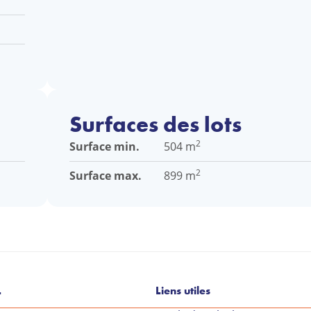
Surfaces des lots
2
Surface min.
504 m
2
Surface max.
899 m
L
Liens utiles