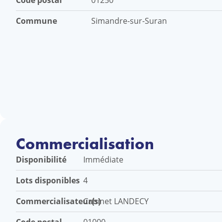
Code postal
01250
Commune
Simandre-sur-Suran
Commercialisation
Disponibilité
Immédiate
Lots disponibles
4
Commercialisateur(s)
Cabinet LANDECY