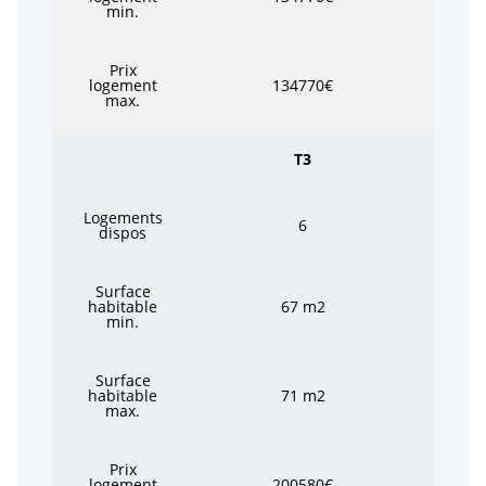
min.
Prix
logement
134770€
max.
T3
Logements
6
dispos
Surface
habitable
67 m2
min.
Surface
habitable
71 m2
max.
Prix
logement
200580€