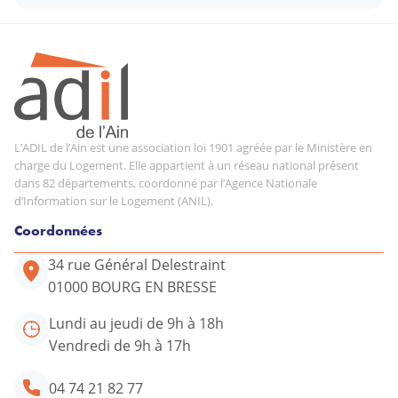
L’ADIL de l’Ain est une association loi 1901 agréée par le Ministère en
charge du Logement. Elle appartient à un réseau national présent
dans 82 départements, coordonné par l’Agence Nationale
d’Information sur le Logement (ANIL).
Coordonnées
34 rue Général Delestraint
01000 BOURG EN BRESSE
Lundi au jeudi de 9h à 18h
Vendredi de 9h à 17h
04 74 21 82 77