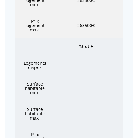
logement
263500€
min.
Prix
logement
263500€
max.
T5 et +
Logements
dispos
Surface
habitable
min.
Surface
habitable
max.
Prix