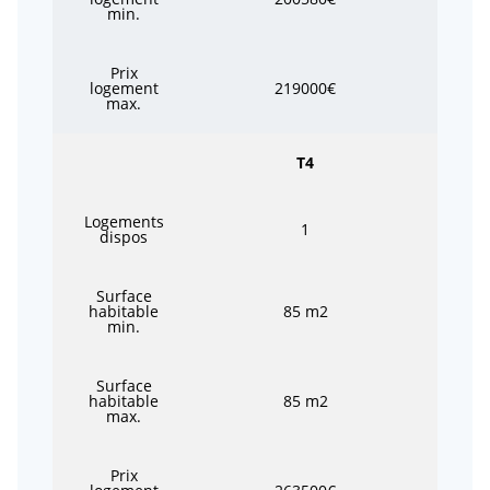
min.
Prix
logement
219000€
max.
T4
Logements
1
dispos
Surface
habitable
85 m2
min.
Surface
habitable
85 m2
max.
Prix