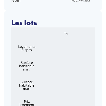
Nom
HALPADES
Les lots
T1
Logements
dispos
Surface
habitable
min.
Surface
habitable
max.
Prix
logement