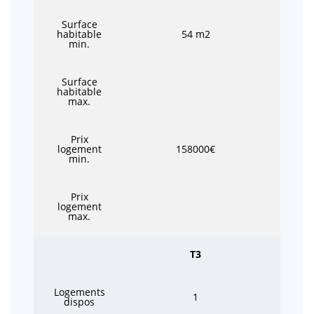
Surface
habitable
54 m2
min.
Surface
habitable
max.
Prix
logement
158000€
min.
Prix
logement
max.
T3
Logements
1
dispos