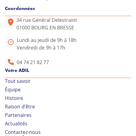
Coordonnées
34 rue Général Delestraint
01000 BOURG EN BRESSE
Lundi au jeudi de 9h à 18h
Vendredi de 9h à 17h
04 74 21 82 77
Votre ADIL
Tout savoir
Équipe
Votre conseiller ADIL
Histoire
Raison d’être
34 rue Général Delestraint
Partenaires
01000 BOURG EN BRESSE
Actualités
Lundi au jeudi de 9h à 18h
Contactez-nous