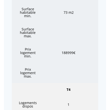
Surface
habitable
73 m2
min.
Surface
habitable
max.
Prix
logement
188999€
min.
Prix
logement
max.
T4
Logements
1
dispos