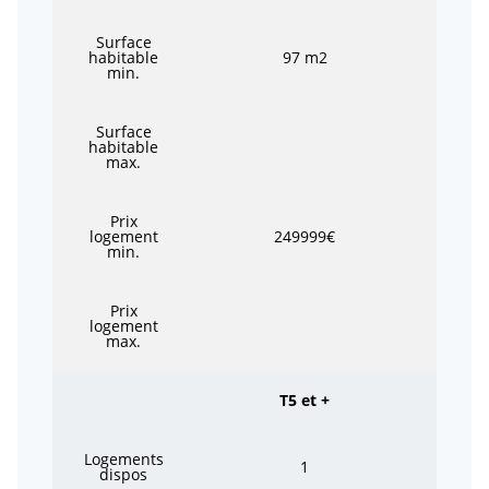
Surface
habitable
97 m2
min.
Surface
habitable
max.
Prix
logement
249999€
min.
Prix
logement
max.
T5 et +
Logements
1
dispos