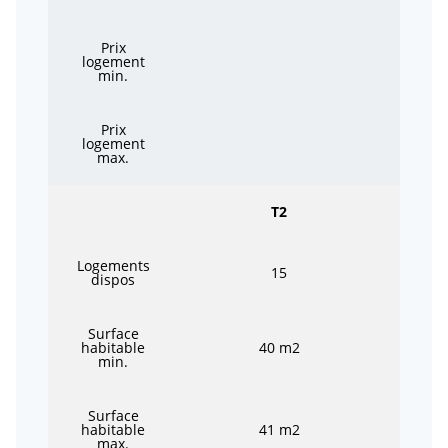
Prix
logement
min.
Prix
logement
max.
T2
Logements
15
dispos
Surface
habitable
40 m2
min.
Surface
habitable
41 m2
max.