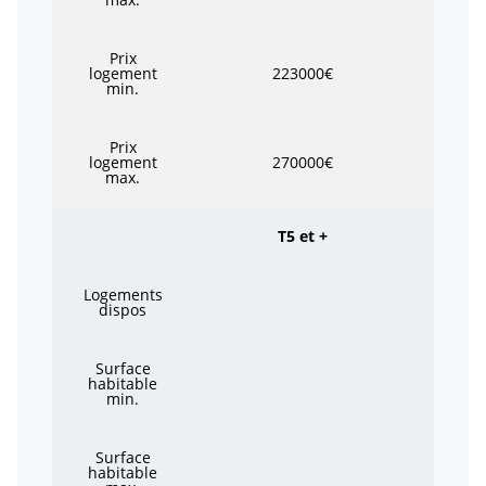
Prix
logement
223000€
min.
Prix
logement
270000€
max.
T5 et +
Logements
dispos
Surface
habitable
min.
Surface
habitable