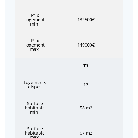
Prix
logement
132500€
min.
Prix
logement
149000€
max.
T3
Logements
12
dispos
Surface
habitable
58 m2
min.
Surface
habitable
67 m2
max.