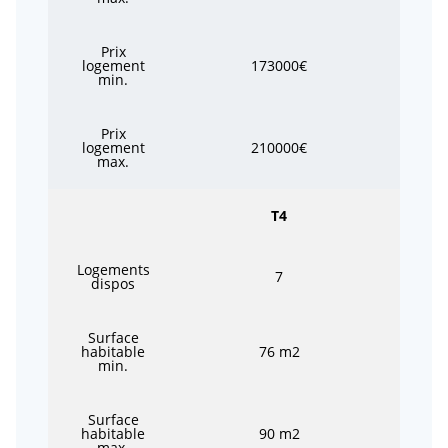
Prix
logement
173000€
min.
Prix
logement
210000€
max.
T4
Logements
7
dispos
Surface
habitable
76 m2
min.
Surface
habitable
90 m2
max.