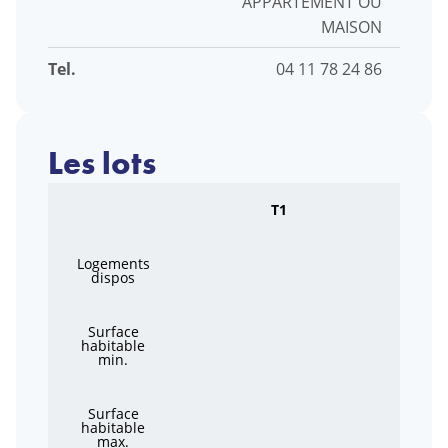
APPARTEMENT OU
MAISON
Tel.
04 11 78 24 86
Les lots
T1
Logements
dispos
Surface
habitable
min.
Surface
habitable
max.