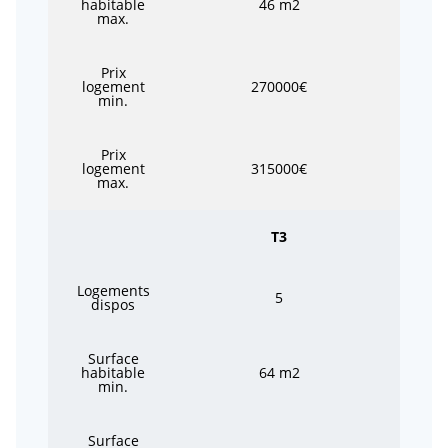
habitable
46 m2
max.
Prix
logement
270000€
min.
Prix
logement
315000€
max.
T3
Logements
5
dispos
Surface
habitable
64 m2
min.
Surface