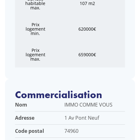
habitable
107 m2
max.
Prix
logement
620000€
min.
Prix
logement
659000€
max.
Commercialisation
Nom
IMMO COMME VOUS
Adresse
1 Av Pont Neuf
Code postal
74960