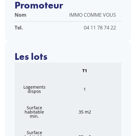
Promoteur
Nom
IMMO COMME VOUS
Tel.
04 11 78 74 22
Les lots
T1
Logements
1
dispos
Surface
habitable
35 m2
min.
Surface