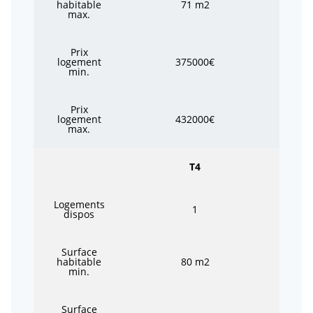
habitable
71 m2
max.
Prix
logement
375000€
min.
Prix
logement
432000€
max.
T4
Logements
1
dispos
Surface
habitable
80 m2
min.
Surface