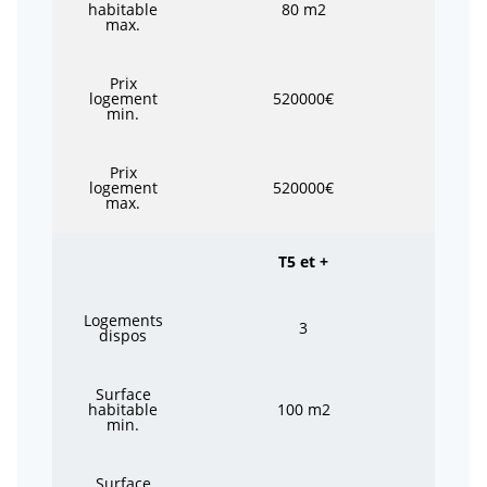
habitable
80 m2
max.
Prix
logement
520000€
min.
Prix
logement
520000€
max.
T5 et +
Logements
3
dispos
Surface
habitable
100 m2
min.
Surface