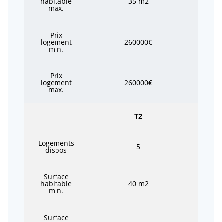
habitable
35 m2
max.
Prix
logement
260000€
min.
Prix
logement
260000€
max.
T2
Logements
5
dispos
Surface
habitable
40 m2
min.
Surface