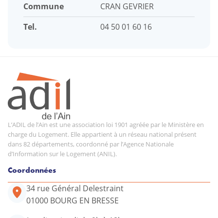
Commune
CRAN GEVRIER
Tel.
04 50 01 60 16
L’ADIL de l’Ain est une association loi 1901 agréée par le Ministère en
charge du Logement. Elle appartient à un réseau national présent
dans 82 départements, coordonné par l’Agence Nationale
d’Information sur le Logement (ANIL).
Coordonnées
34 rue Général Delestraint
01000 BOURG EN BRESSE