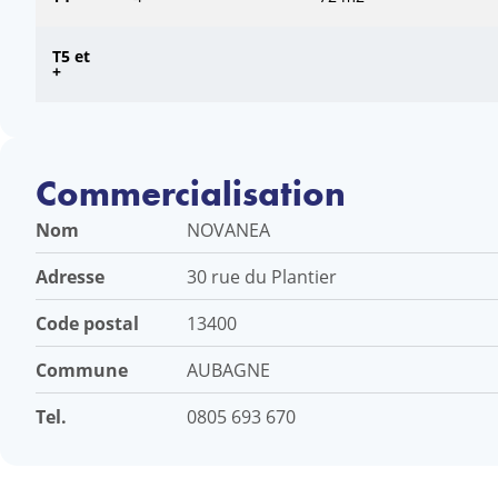
T5 et
+
Commercialisation
Nom
NOVANEA
Adresse
30 rue du Plantier
Code postal
13400
Commune
AUBAGNE
Tel.
0805 693 670