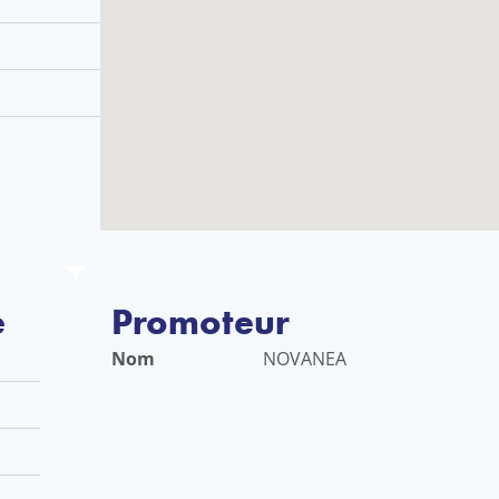
e
Promoteur
Nom
NOVANEA