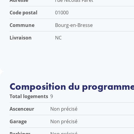
Adresse
Code postal
01000
Commune
Bourg-en-Bresse
Livraison
NC
Composition du programm
Total logements
9
Ascenceur
Non précisé
Garage
Non précisé
Non précisé