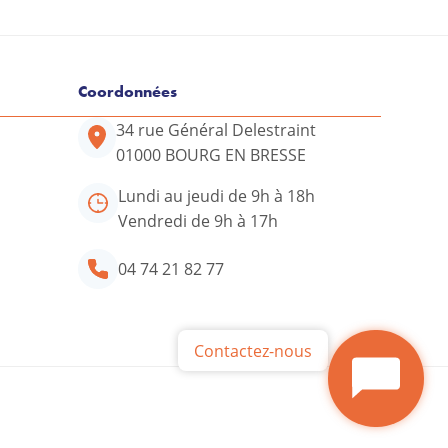
Coordonnées
34 rue Général Delestraint
01000 BOURG EN BRESSE
tre conseiller ADIL
Lundi au jeudi de 9h à 18h
34 rue Général Delestraint
Vendredi de 9h à 17h
01000 BOURG EN BRESSE
04 74 21 82 77
Lundi au jeudi de 9h à 18h
Vendredi de 9h à 17h
04 74 21 82 77
Contactez-nous
Contactez-nous par mail