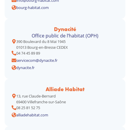
info@bourg-habitat.com
bourg-habitat.com
Dynacité
Office public de l’habitat (OPH)
390 Boulevard du 8 Mai 1945
01013 Bourg-en-Bresse CEDEX
04 74 45 89 89
servicecom@dynacite.fr
dynacite.fr
Alliade Habitat
13, rue Claude-Bernard
69400 Villefranche-sur-Saône
08 25 81 52 75
alliadehabitat.com