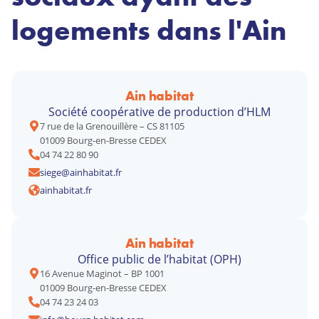
logements dans l'Ain
Ain habitat
Société coopérative de production d’HLM
7 rue de la Grenouillère – CS 81105
01009 Bourg-en-Bresse CEDEX
04 74 22 80 90
siege@ainhabitat.fr
ainhabitat.fr
Ain habitat
Office public de l’habitat (OPH)
16 Avenue Maginot – BP 1001
01009 Bourg-en-Bresse CEDEX
04 74 23 24 03