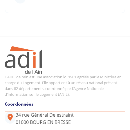
L’ADIL de l’Ain est une association loi 1901 agréée par le Ministère en
charge du Logement. Elle appartient à un réseau national présent
dans 82 départements, coordonné par l’Agence Nationale
d’Information sur le Logement (ANIL).
Coordonnées
34 rue Général Delestraint
01000 BOURG EN BRESSE