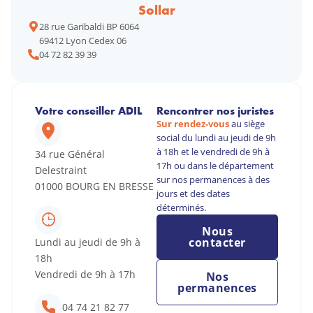
Sollar
28 rue Garibaldi BP 6064
69412 Lyon Cedex 06
04 72 82 39 39
Votre conseiller ADIL
Rencontrer nos juristes
Sur rendez-vous
au siège
social du lundi au jeudi de 9h
à 18h et le vendredi de 9h à
34 rue Général
17h ou dans le département
Delestraint
sur nos permanences à des
01000 BOURG EN BRESSE
jours et des dates
déterminés.
Nous
contacter
Lundi au jeudi de 9h à
18h
Vendredi de 9h à 17h
Nos
permanences
04 74 21 82 77