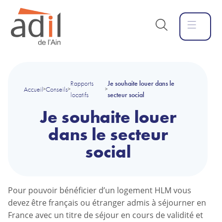
Rapports
Je souhaite louer dans le
Accueil
Conseils
>
>
>
locatifs
secteur social
Je souhaite louer
dans le secteur
social
Pour pouvoir bénéficier d’un logement HLM vous
devez être français ou étranger admis à séjourner en
France avec un titre de séjour en cours de validité et