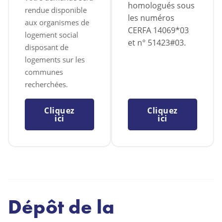
homologués sous
rendue disponible
les numéros
aux organismes de
CERFA 14069*03
logement social
et n° 51423#03.
disposant de
logements sur les
communes
recherchées.
Cliquez
Cliquez
ici
ici
Dépôt de la