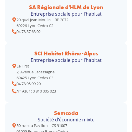
SA Régionale d'HLM de Lyon
Entreprise sociale pour l’habitat
20 quai Jean Moulin – BP 2072
69226 Lyon Cedex 02
04 78 37 63 02
SCI Habitat Rhône-Alpes
Entreprise sociale pour l’habitat
Le First
2, Avenue Lacassagne
69425 Lyon Cedex 03
04 78 95 99 20
N° Azur : 0 810 005 023
Semcoda
Société d’économie mixte
50 rue du Pavillon – CS 91007
01009 Bourg-en-Bresse Cedex