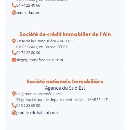
04 74 22 40 66
semcoda.com
Société de crédit immobilier de l'Ain
7 rue de la Grenouillère – BP 1105
01009 Bourg-en-Bresse CEDEX
04 74 22 80 90
siege@immofranceain.com
Société nationale Immobilière
Agence du Sud Est
Logements intermédiaires
Siège social pour le département de l’Ain : MARSEILLE
04 91 23 69 00
groupe-cdc-habitat.com