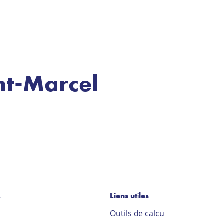
nt-Marcel
L
Liens utiles
Outils de calcul