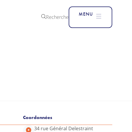
MENU
Recherche
Coordonnées
34 rue Général Delestraint