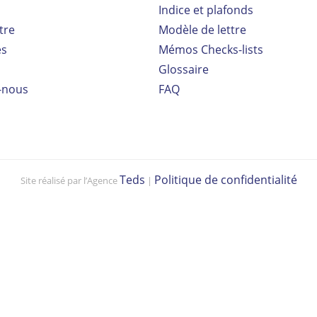
Indice et plafonds
tre
Modèle de lettre
es
Mémos Checks-lists
Glossaire
-nous
FAQ
Teds
Politique de confidentialité
Site réalisé par l’Agence
|
Vo