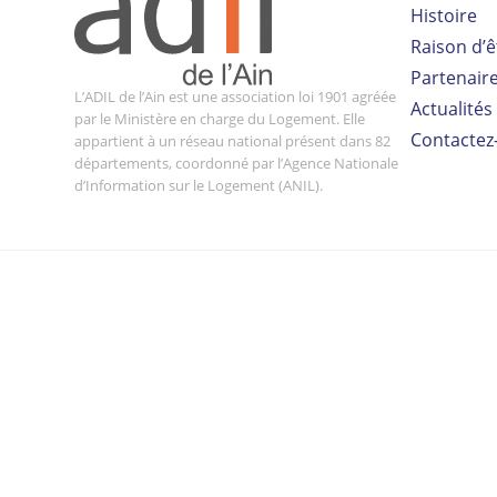
Histoire
Raison d’ê
Partenair
L’ADIL de l’Ain est une association loi 1901 agréée
Actualités
par le Ministère en charge du Logement. Elle
Contactez
appartient à un réseau national présent dans 82
départements, coordonné par l’Agence Nationale
d’Information sur le Logement (ANIL).