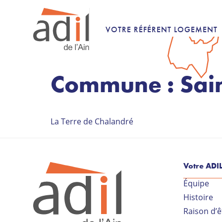
VOTRE RÉFÉRENT LOGEMENT
Commune :
Sai
La Terre de Chalandré
Votre ADI
Équipe
Histoire
Raison d’ê