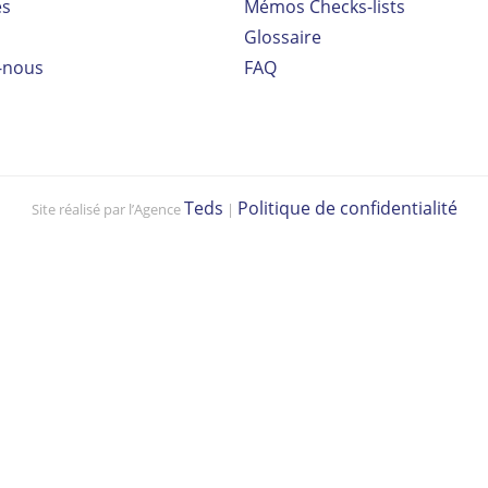
es
Mémos Checks-lists
Glossaire
-nous
FAQ
Teds
Politique de confidentialité
Site réalisé par l’Agence
|
Vo