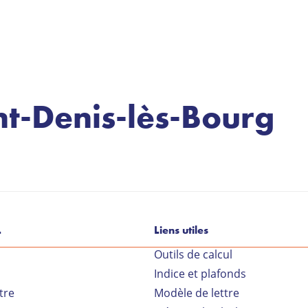
nt-Denis-lès-Bourg
L
Liens utiles
Outils de calcul
Indice et plafonds
tre
Modèle de lettre