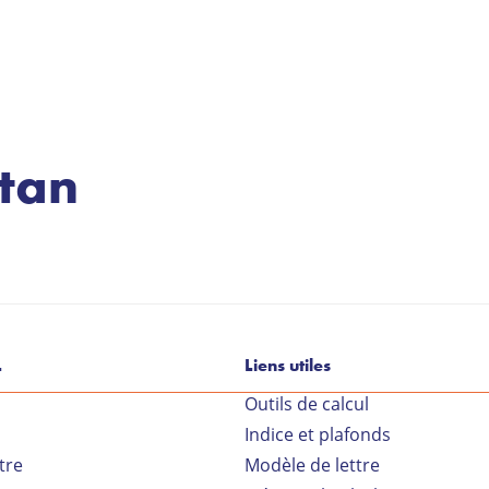
tan
L
Liens utiles
Outils de calcul
Indice et plafonds
tre
Modèle de lettre