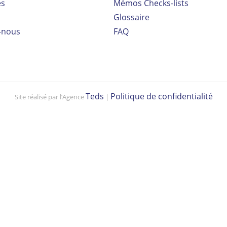
es
Mémos Checks-lists
Glossaire
-nous
FAQ
Teds
Politique de confidentialité
Site réalisé par l’Agence
|
Vo