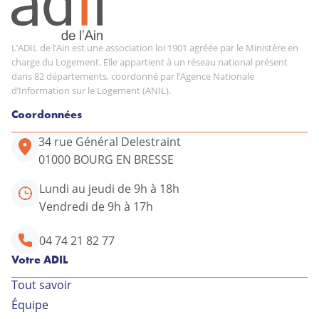
L’ADIL de l’Ain est une association loi 1901 agréée par le Ministère en
charge du Logement. Elle appartient à un réseau national présent
dans 82 départements, coordonné par l’Agence Nationale
d’Information sur le Logement (ANIL).
Coordonnées
34 rue Général Delestraint
01000 BOURG EN BRESSE
Lundi au jeudi de 9h à 18h
Vendredi de 9h à 17h
04 74 21 82 77
Votre ADIL
Tout savoir
Équipe